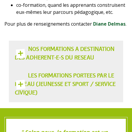
co-formation, quand les apprenants construisent
eux-mêmes leur parcours pédagogique, etc.
Pour plus de renseignements contacter
Diane Delmas
.
NOS FORMATIONS À DESTINATION
DES ADHÉRENT-E-S DU RÉSEAU
LES FORMATIONS PORTÉES PAR LE
RÉSEAU (JEUNESSE ET SPORT / SERVICE
CIVIQUE)
" Selon nous, la formation est un