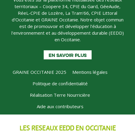
territoriaux – Coopere 34, CPIE du Gard, GéeAude,
RéeL-CPIE de Lozère, La Tram'66, CPIE Littoral
d'Occitanie et GRAINE Occitanie. Notre objet commun
est de promouvoir et développer l'éducation à
l'environnement et au développement durable (EEDD)
en Occitanie.
EN SAVOIR PLUS
GRAINE OCCITANIE 2025
Mentions légales
MENU
Politique de confidentialité
PIED
Réalisation Terre Nourricière
DE
PAGE
Aide aux contributeurs
LES RÉSEAUX EEDD EN OCCITANIE