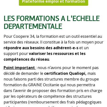
Plateforme emploi et formation
LES FORMATIONS À L'ÉCHELLE
Texte
DÉPARTEMENTALE
Pour Coopere 34, la formation est un outil essentiel au
service des réseaux. Il constitue à la fois un moyen pour
répondre aux besoins des adhérent-e-s
et un
support pour
valoriser les ressources et les
compétences du réseau
.
Point important
: nous n’avons pour le moment pas
décidé de demander le
certification Qualiopi,
mais
nous faisons parti des structures membre du groupe
formation du GRAINE Occitanie qui nous permettra
dans l’avenir de proposer des formation pris en charge
par les opérateurs de compétence des structures
participantes (remboursement des frais pédagogiques