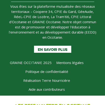
Vous êtes sur la plateforme mutualisée des réseaux
territoriaux – Coopere 34, CPIE du Gard, GéeAude,
RéeL-CPIE de Lozère, La Tram'66, CPIE Littoral
d'Occitanie et GRAINE Occitanie. Notre objet commun
est de promouvoir et développer l'éducation à
l'environnement et au développement durable (EEDD)
en Occitanie.
EN SAVOIR PLUS
GRAINE OCCITANIE 2025
Mentions légales
MENU
Politique de confidentialité
PIED
Réalisation Terre Nourricière
DE
PAGE
Aide aux contributeurs