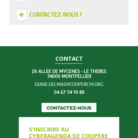
CONTACTEZ-NOUS !
CONTACT
26 ALLÉE DE MYCÈNES - LE THÈBES
34000 MONTPELLIER
DIANE.DELMAS@COOPERE34.ORG
04 67 54 19 89
CONTACTEZ-NOUS
S'INSCRIRE AU
CYBERAGENDA DE COOPERE