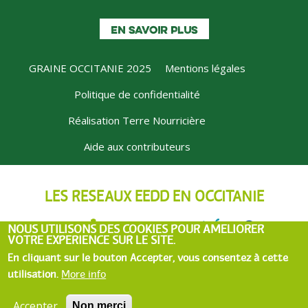
EN SAVOIR PLUS
GRAINE OCCITANIE 2025
Mentions légales
MENU
Politique de confidentialité
PIED
Réalisation Terre Nourricière
DE
PAGE
Aide aux contributeurs
LES RÉSEAUX EEDD EN OCCITANIE
NOUS UTILISONS DES COOKIES POUR AMÉLIORER
VOTRE EXPÉRIENCE SUR LE SITE.
En cliquant sur le bouton Accepter, vous consentez à cette
utilisation.
More info
Accepter
Non merci